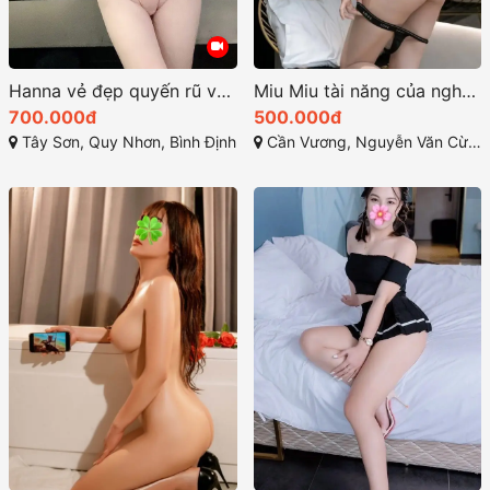
Hanna vẻ đẹp quyến rũ và thần thái sexy
Miu Miu tài năng của nghệ thuật làm tình giao tiếp đam mê
700.000đ
500.000đ
Tây Sơn, Quy Nhơn, Bình Định
Cần Vương, Nguyễn Văn Cừ, Quy Nhơn, Bình Định