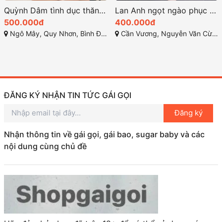
Quỳnh Dâm tình dục thăng hoa rất đáng trải nghiệm ở Quy Nhơn
Lan Anh ngọt ngào phục vụ nhiệt tình
500.000đ
400.000đ
Ngô Mây, Quy Nhơn, Bình Định
Cần Vương, Nguyễn Văn Cừ, Quy Nhơn, Bình Định
ĐĂNG KÝ NHẬN TIN TỨC GÁI GỌI
Đăng ký
Nhận thông tin về gái gọi, gái bao, sugar baby và các
nội dung cùng chủ đề