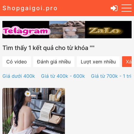
Shopgaigoi.pro
Tìm thấy 1 kết quả cho từ khóa ""
Có video
Đánh giá nhiều
Lượt xem nhiều
Xác
Giá dưới 400k
Giá từ 400k - 600k
Giá từ 700k - 1 tri