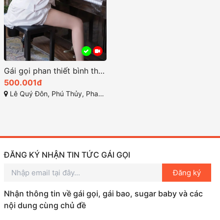
Gái gọi phan thiết bình thuận đẹp số 1 miền biển
500.001đ
Lê Quý Đôn, Phú Thủy, Phan Thiết, Bình Thuận
ĐĂNG KÝ NHẬN TIN TỨC GÁI GỌI
Đăng ký
Nhận thông tin về gái gọi, gái bao, sugar baby và các
nội dung cùng chủ đề