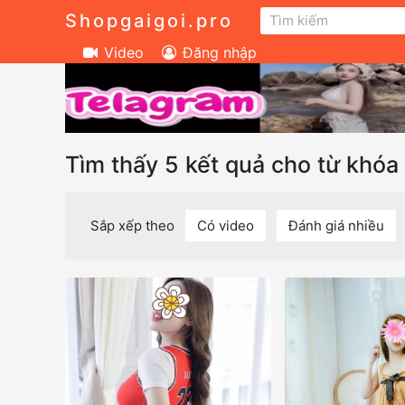
Shopgaigoi.pro
Video
Đăng nhập
Tìm thấy 5 kết quả cho từ khóa 
Sắp xếp theo
Có video
Đánh giá nhiều