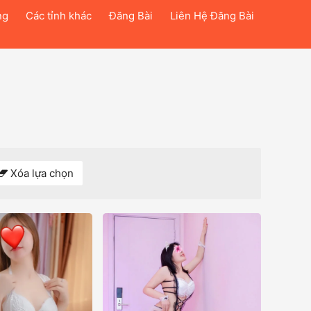
ng
Các tỉnh khác
Đăng Bài
Liên Hệ Đăng Bài
Xóa lựa chọn