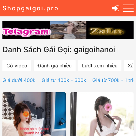
Shopgaigoi.pro
Danh Sách Gái Gọi: gaigoihanoi
Có video
Đánh giá nhiều
Lượt xem nhiều
Xác
Giá dưới 400k
Giá từ 400k - 600k
Giá từ 700k - 1 tri