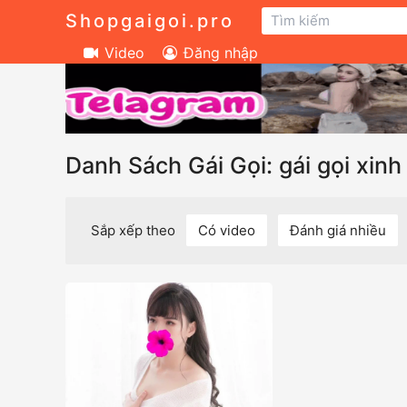
Shopgaigoi.pro
Video
Đăng nhập
Danh Sách Gái Gọi: gái gọi xin
Sắp xếp theo
Có video
Đánh giá nhiều