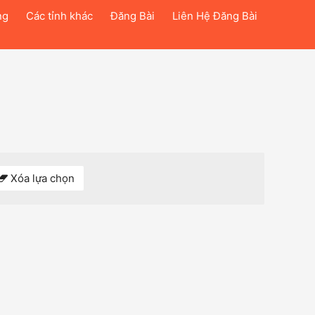
ng
Các tỉnh khác
Đăng Bài
Liên Hệ Đăng Bài
Xóa lựa chọn