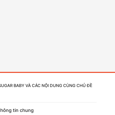
, SUGAR BABY VÀ CÁC NỘI DUNG CÙNG CHỦ ĐỀ
hông tin chung