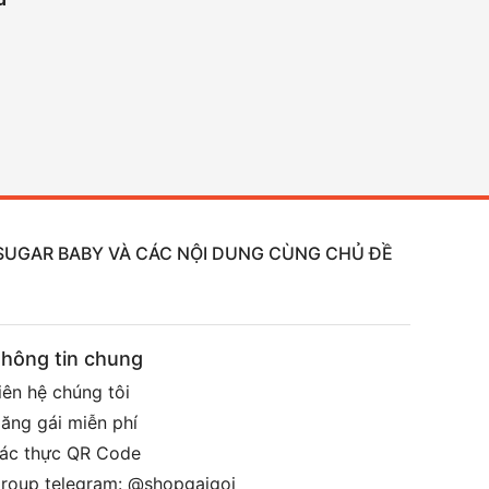
, SUGAR BABY VÀ CÁC NỘI DUNG CÙNG CHỦ ĐỀ
hông tin chung
iên hệ chúng tôi
ăng gái miễn phí
ác thực QR Code
roup telegram: @shopgaigoi