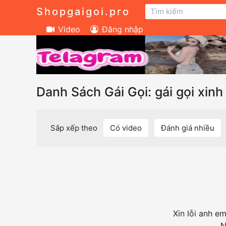
Shopgaigoi.pro
Video
Đăng nhập
Danh Sách Gái Gọi: gái gọi xin
Sắp xếp theo
Có video
Đánh giá nhiều
Xin lỗi anh e
N