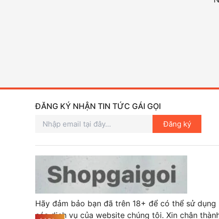
ĐĂNG KÝ NHẬN TIN TỨC GÁI GỌI
Đăng ký
Hãy đảm bảo bạn đã trên 18+ để có thể sử dụng
các dịch vụ của website chúng tôi. Xin chân thàn