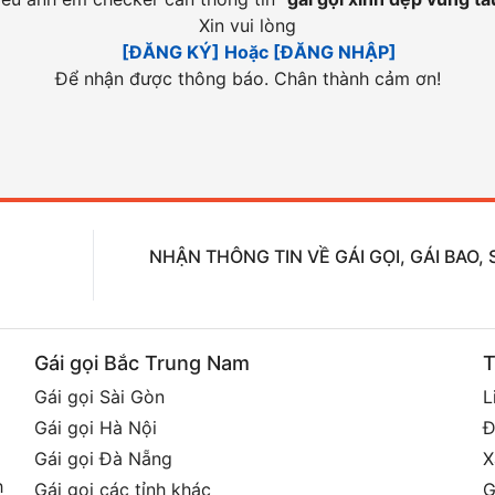
Xin vui lòng
[ĐĂNG KÝ] Hoặc [ĐĂNG NHẬP]
Để nhận được thông báo. Chân thành cảm ơn!
NHẬN THÔNG TIN VỀ GÁI GỌI, GÁI BAO
Gái gọi Bắc Trung Nam
T
Gái gọi Sài Gòn
L
Gái gọi Hà Nội
Đ
Gái gọi Đà Nẵng
X
h
Gái gọi các tỉnh khác
G