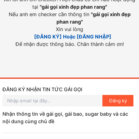
tại
"
gái gọi xinh đẹp phan rang
"
Nếu anh em checker cần thông tin
"
gái gọi xinh đẹp
phan rang
"
Xin vui lòng
[ĐĂNG KÝ] Hoặc [ĐĂNG NHẬP]
Để nhận được thông báo. Chân thành cảm ơn!
ĐĂNG KÝ NHẬN TIN TỨC GÁI GỌI
Đăng ký
Nhận thông tin về gái gọi, gái bao, sugar baby và các
nội dung cùng chủ đề