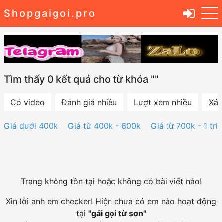
Shopgaigoi.pro
Tìm thấy 0 kết quả cho từ khóa ""
Có video
Đánh giá nhiều
Lượt xem nhiều
Xác
Giá dưới 400k
Giá từ 400k - 600k
Giá từ 700k - 1 tri
Trang không tồn tại hoặc không có bài viết nào!
Xin lỗi anh em checker! Hiện chưa có em nào hoạt động
tại
"
gái gọi từ sơn
"