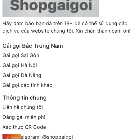
Hãy đảm bảo bạn đã trên 18+ để có thể sử dụng các
dịch vụ của website chúng tôi. Xin chân thành cảm ơn!
Gái gọi Bắc Trung Nam
Gái gọi Sài Gòn
Gái gọi Hà Nội
Gái gọi Đà Nẵng
Gái gọi các tỉnh khác
Thông tin chung
Liên hệ chúng tôi
Đăng gái miễn phí
Xác thực QR Code
Group telegram: @shopgaigoi
[x] Đóng