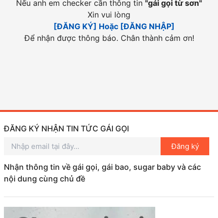
Nếu anh em checker cần thông tin
"
gái gọi từ sơn
"
Xin vui lòng
[ĐĂNG KÝ] Hoặc [ĐĂNG NHẬP]
Để nhận được thông báo. Chân thành cảm ơn!
ĐĂNG KÝ NHẬN TIN TỨC GÁI GỌI
Đăng ký
Nhận thông tin về gái gọi, gái bao, sugar baby và các
nội dung cùng chủ đề