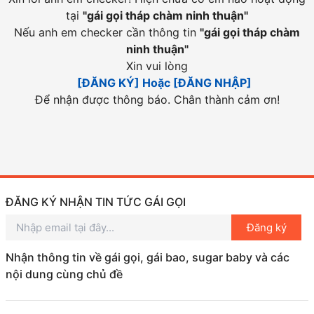
tại
"
gái gọi tháp chàm ninh thuận
"
Nếu anh em checker cần thông tin
"
gái gọi tháp chàm
ninh thuận
"
Xin vui lòng
[ĐĂNG KÝ] Hoặc [ĐĂNG NHẬP]
Để nhận được thông báo. Chân thành cảm ơn!
ĐĂNG KÝ NHẬN TIN TỨC GÁI GỌI
Đăng ký
Nhận thông tin về gái gọi, gái bao, sugar baby và các
nội dung cùng chủ đề