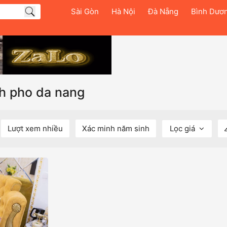
Sài Gòn
Hà Nội
Đà Nẵng
Bình Dươ
nh pho da nang
Lượt xem nhiều
Xác minh năm sinh
Lọc giá