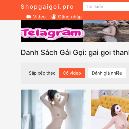
Shopgaigoi.pro
Video
Đăng nhập
Danh Sách Gái Gọi: gai goi tha
Sắp xếp theo
Có video
Đánh giá nhiều