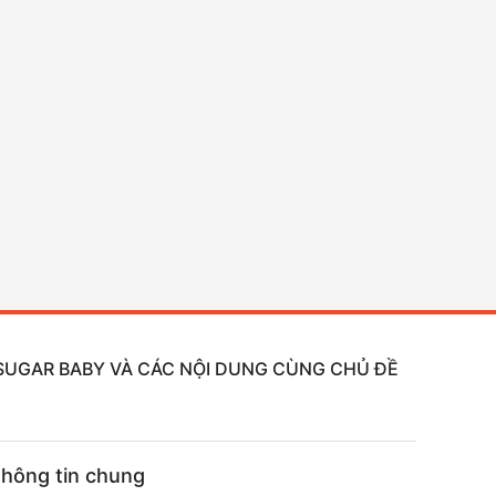
, SUGAR BABY VÀ CÁC NỘI DUNG CÙNG CHỦ ĐỀ
hông tin chung