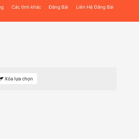
ng
Các tỉnh khác
Đăng Bài
Liên Hệ Đăng Bài
Xóa lựa chọn