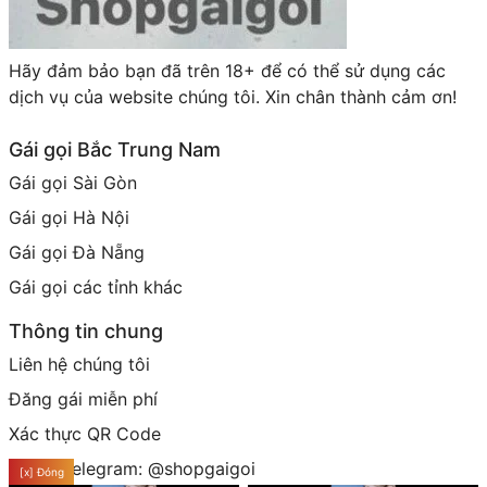
Hãy đảm bảo bạn đã trên 18+ để có thể sử dụng các
dịch vụ của website chúng tôi. Xin chân thành cảm ơn!
Gái gọi Bắc Trung Nam
Gái gọi Sài Gòn
Gái gọi Hà Nội
Gái gọi Đà Nẵng
Gái gọi các tỉnh khác
Thông tin chung
Liên hệ chúng tôi
Đăng gái miễn phí
Xác thực QR Code
Group telegram: @shopgaigoi
[x] Đóng