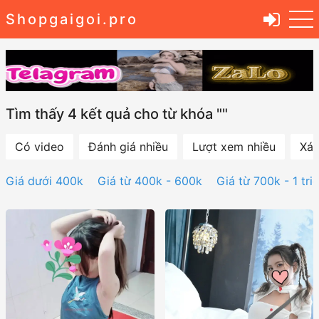
Shopgaigoi.pro
Tìm thấy 4 kết quả cho từ khóa ""
Có video
Đánh giá nhiều
Lượt xem nhiều
Xác
Giá dưới 400k
Giá từ 400k - 600k
Giá từ 700k - 1 tri