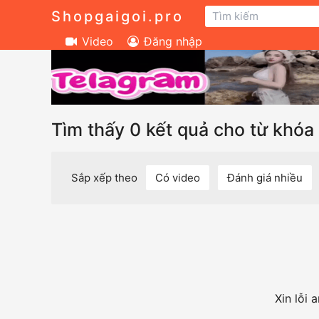
Shopgaigoi.pro
Video
Đăng nhập
Tìm thấy 0 kết quả cho từ khóa 
Sắp xếp theo
Có video
Đánh giá nhiều
Xin lỗi