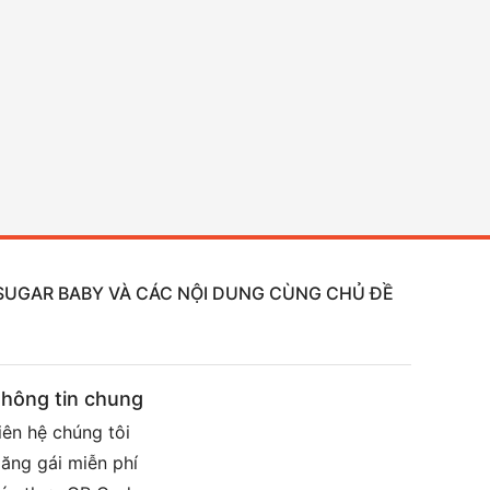
, SUGAR BABY VÀ CÁC NỘI DUNG CÙNG CHỦ ĐỀ
hông tin chung
iên hệ chúng tôi
ăng gái miễn phí