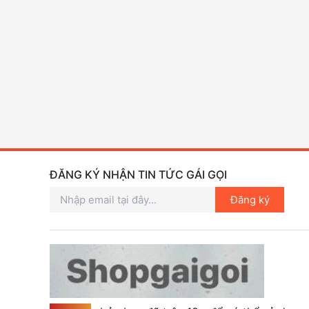
ĐĂNG KÝ NHẬN TIN TỨC GÁI GỌI
Đăng ký