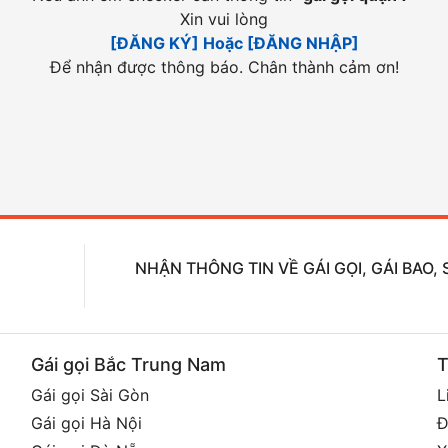
Xin vui lòng
[ĐĂNG KÝ] Hoặc [ĐĂNG NHẬP]
Để nhận được thông báo. Chân thành cảm ơn!
NHẬN THÔNG TIN VỀ GÁI GỌI, GÁI BAO
Gái gọi Bắc Trung Nam
T
Gái gọi Sài Gòn
L
Gái gọi Hà Nội
Đ