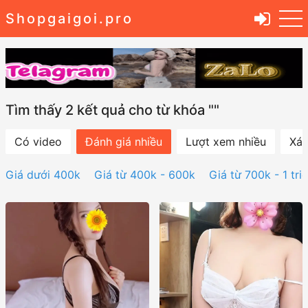
Shopgaigoi.pro
Tìm thấy 2 kết quả cho từ khóa ""
Có video
Đánh giá nhiều
Lượt xem nhiều
Xác
Giá dưới 400k
Giá từ 400k - 600k
Giá từ 700k - 1 tri