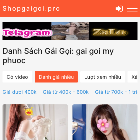
Shopgaigoi.pro
Danh Sách Gái Gọi: gai goi my
phuoc
Có video
Đánh giá nhiều
Lượt xem nhiều
Xác
Giá dưới 400k
Giá từ 400k - 600k
Giá từ 700k - 1 tri