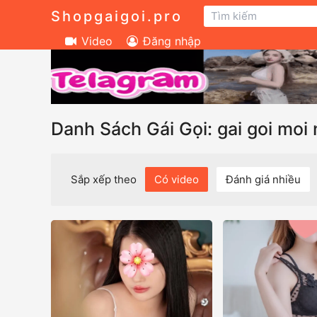
Shopgaigoi.pro
Video
Đăng nhập
Danh Sách Gái Gọi: gai goi moi
Sắp xếp theo
Có video
Đánh giá nhiều