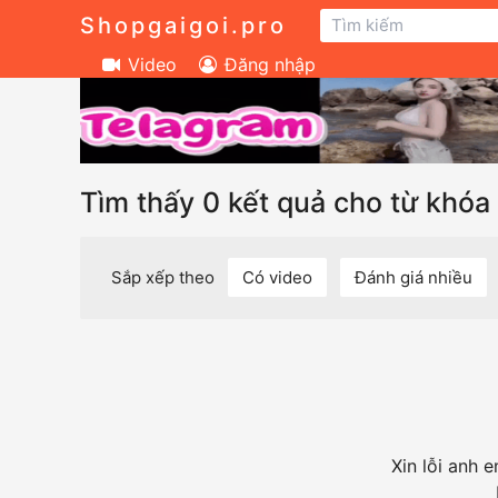
Shopgaigoi.pro
Video
Đăng nhập
Tìm thấy 0 kết quả cho từ khóa 
Sắp xếp theo
Có video
Đánh giá nhiều
Xin lỗi anh 