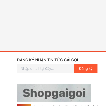
ĐĂNG KÝ NHẬN TIN TỨC GÁI GỌI
Đăng ký