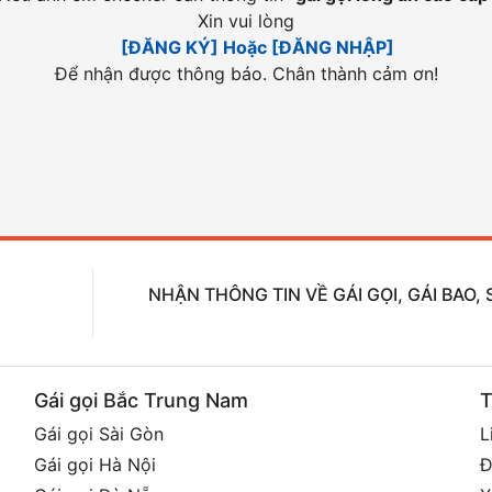
Xin vui lòng
[ĐĂNG KÝ] Hoặc [ĐĂNG NHẬP]
Để nhận được thông báo. Chân thành cảm ơn!
NHẬN THÔNG TIN VỀ GÁI GỌI, GÁI BAO
Gái gọi Bắc Trung Nam
T
Gái gọi Sài Gòn
L
Gái gọi Hà Nội
Đ