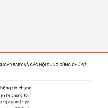
, SUGAR BABY VÀ CÁC NỘI DUNG CÙNG CHỦ ĐỀ
hông tin chung
iên hệ chúng tôi
ăng gái miễn phí