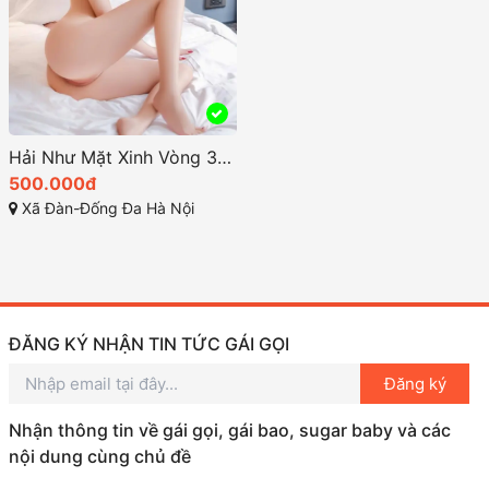
Hải Như Mặt Xinh Vòng 3 Ngon Cực Đỉnh
500.000đ
Xã Đàn-Đống Đa Hà Nội
ĐĂNG KÝ NHẬN TIN TỨC GÁI GỌI
Đăng ký
Nhận thông tin về gái gọi, gái bao, sugar baby và các
nội dung cùng chủ đề