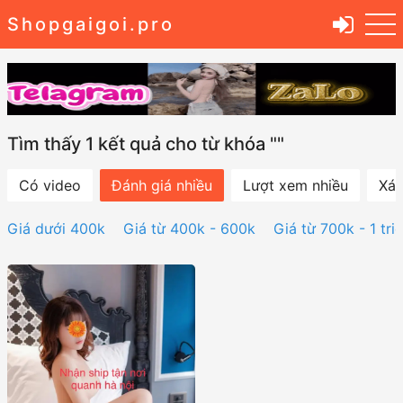
Shopgaigoi.pro
Tìm thấy 1 kết quả cho từ khóa ""
Có video
Đánh giá nhiều
Lượt xem nhiều
Xác
Giá dưới 400k
Giá từ 400k - 600k
Giá từ 700k - 1 tri