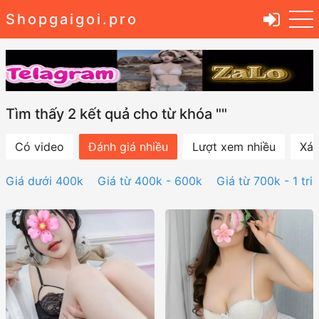
Shopgaigoi.pro
Tìm thấy 2 kết quả cho từ khóa ""
Có video
Đánh giá nhiều
Lượt xem nhiều
Xác
Giá dưới 400k
Giá từ 400k - 600k
Giá từ 700k - 1 tri