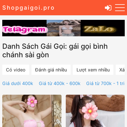
Shopgaigoi.pro
Danh Sách Gái Gọi: gái gọi bình
chánh sài gòn
Có video
Đánh giá nhiều
Lượt xem nhiều
Xác
Giá dưới 400k
Giá từ 400k - 600k
Giá từ 700k - 1 tri