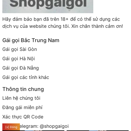
Hãy đảm bảo bạn đã trên 18+ để có thể sử dụng các
dịch vụ của website chúng tôi. Xin chân thành cảm ơn!
Gái gọi Bắc Trung Nam
Gái gọi Sài Gòn
Gái gọi Hà Nội
Gái gọi Đà Nẵng
Gái gọi các tỉnh khác
Thông tin chung
Liên hệ chúng tôi
Đăng gái miễn phí
Xác thực QR Code
Group telegram: @shopgaigoi
[x] Đóng