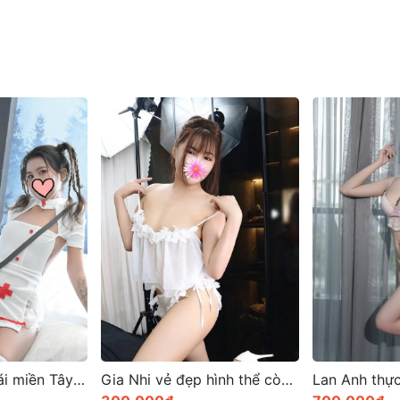
Gia Nhi vẻ đẹp hình thể còn sở hữu tính cách dịu dàng
Lan Anh thực sự là một vẻ đẹp đầy quyến rũ