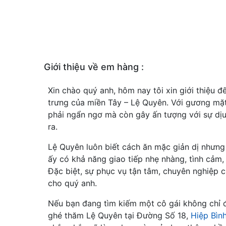
Giới thiệu về em hàng :
Xin chào quý anh, hôm nay tôi xin giới thiệu
trưng của miền Tây – Lệ Quyên. Với gương mặt 
phải ngẩn ngơ mà còn gây ấn tượng với sự dị
ra.
Lệ Quyên luôn biết cách ăn mặc giản dị nhưng r
ấy có khả năng giao tiếp nhẹ nhàng, tình cảm, 
Đặc biệt, sự phục vụ tận tâm, chuyên nghiệp 
cho quý anh.
Nếu bạn đang tìm kiếm một cô gái không chỉ 
ghé thăm Lệ Quyên tại Đường Số 18,
Hiệp Bìn