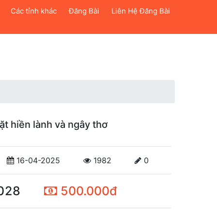
Các tỉnh khác
Đăng Bài
Liên Hệ Đăng Bài
t hiền lành và ngây thơ
16-04-2025
1982
0
028
500.000đ