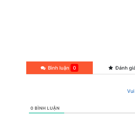
Bình luận
0
Đánh gi
Vui
0
BÌNH LUẬN