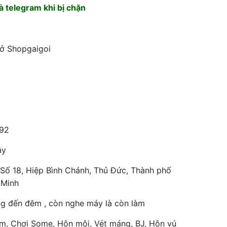
 telegram khi bị chặn
 ở Shopgaigoi
92
ây
Số 18, Hiệp Bình Chánh, Thủ Đức, Thành phố
 Minh
ng đến đêm , còn nghe máy là còn làm
m, Chơi Some, Hôn môi, Vét máng, BJ, Hôn vú