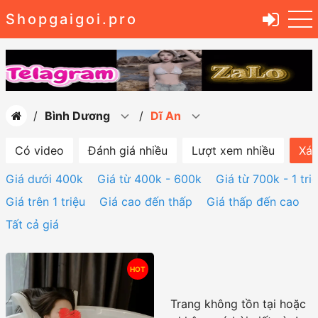
Shopgaigoi.pro
Bình Dương
Dĩ An
Có video
Đánh giá nhiều
Lượt xem nhiều
Xác
Giá dưới 400k
Giá từ 400k - 600k
Giá từ 700k - 1 tri
Giá trên 1 triệu
Giá cao đến thấp
Giá thấp đến cao
Tất cả giá
HOT
Trang không tồn tại hoặc